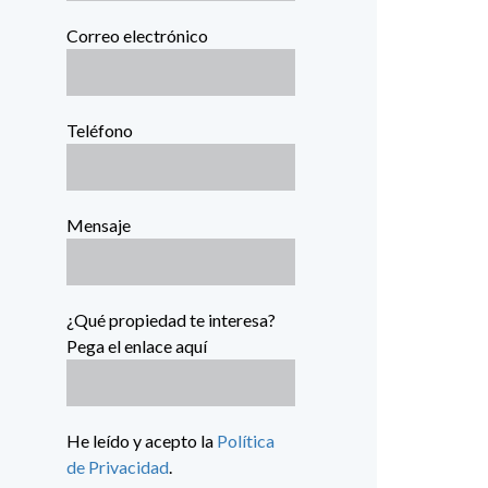
Correo electrónico
Teléfono
Mensaje
¿Qué propiedad te interesa?
Pega el enlace aquí
He leído y acepto la
Política
de Privacidad
.