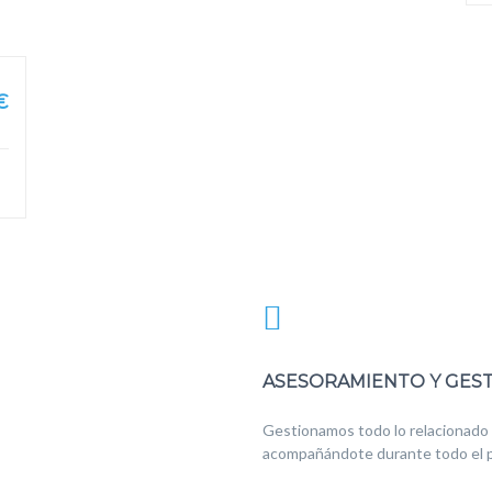
€
ASESORAMIENTO Y GES
Gestionamos todo lo relacionado 
acompañándote durante todo el p