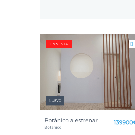
EN VENTA
NUEVO
Botánico a estrenar
139900
Botánico