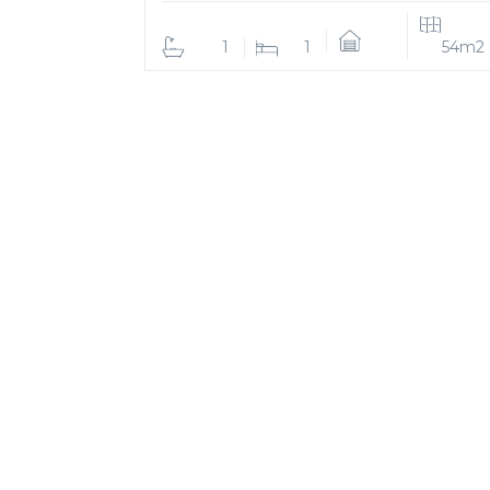
1
1
54m2