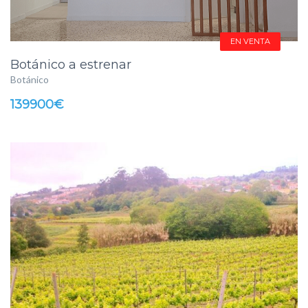
EN VENTA
Botánico a estrenar
Botánico
139900€