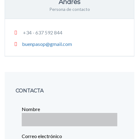
Andrés
Persona de contacto
+34 - 637 592 844
buenpasop@gmail.com
CONTACTA
Nombre
Correo electrónico