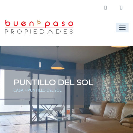
Togg
navig
PUNTILLO DEL SOL
CASA
> PUNTILLO DEL SOL