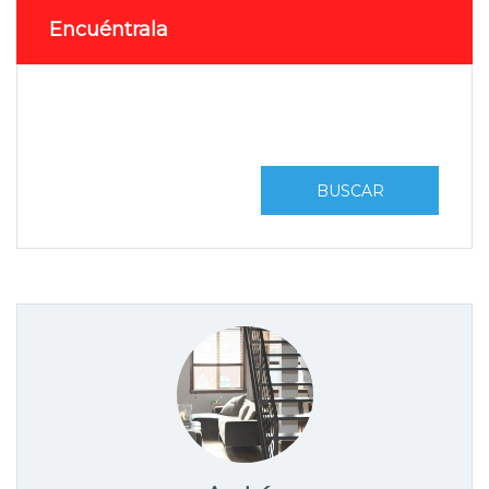
Encuéntrala
BUSCAR