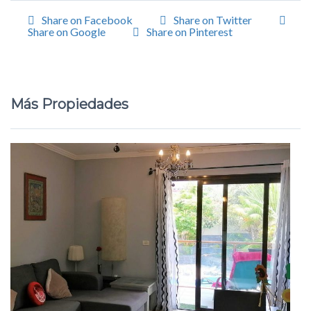
Share on Facebook
Share on Twitter
Share on Google
Share on Pinterest
Más Propiedades