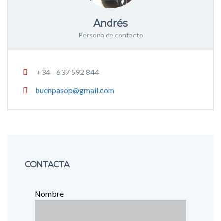
Andrés
Persona de contacto
+34 - 637 592 844
buenpasop@gmail.com
CONTACTA
Nombre