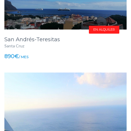
EN ALQUILER
San Andrés-Teresitas
Santa Cruz
890€
/ MES