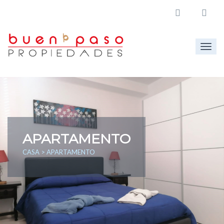
Togg
navig
APARTAMENTO
CASA
> APARTAMENTO