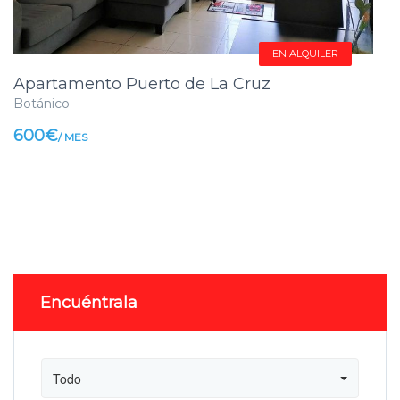
EN ALQUILER
Apartamento Puerto de La Cruz
Botánico
600€
/ MES
Encuéntrala
Todo