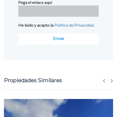
Pega el enlace aquí
He leído y acepto la
Política de Privacidad
.
Propiedades Similares