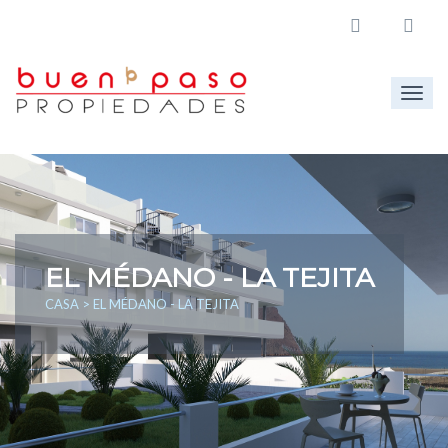
Togg
navig
EL MÉDANO - LA TEJITA
CASA
> EL MÉDANO - LA TEJITA