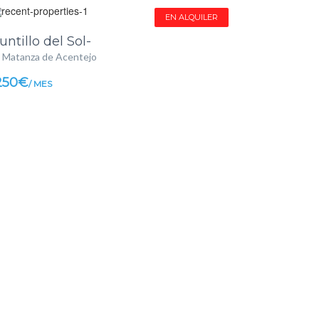
EN ALQUILER
untillo del Sol-
 Matanza de Acentejo
250€
/ MES