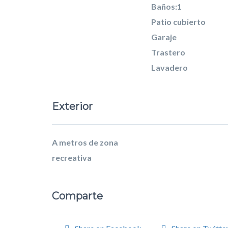
Baños:1
Patio cubierto
Garaje
Trastero
Lavadero
Exterior
A metros de zona
recreativa
Comparte