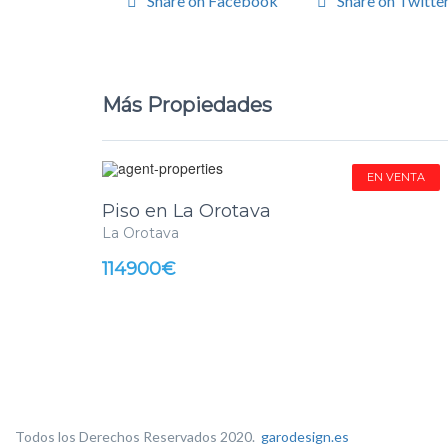
Share on Facebook
Share on Twitte
Más Propiedades
EN VENTA
Piso en La Orotava
La Orotava
114900€
Todos los Derechos Reservados 2020.
garodesign.es