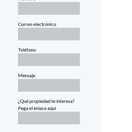
Correo electrónico
Teléfono
Mensaje
¿Qué propiedad te interesa?
Pega el enlace aquí