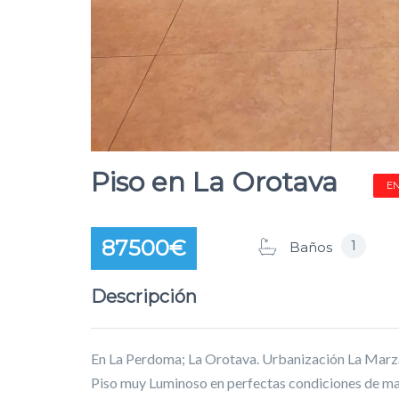
Piso en La Orotava
E
87500€
1
Baños
Descripción
En La Perdoma; La Orotava. Urbanización La Marz
Piso muy Luminoso en perfectas condiciones de man