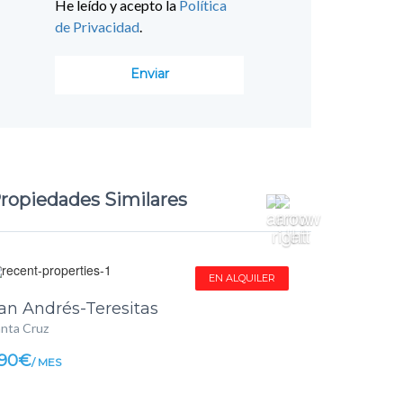
He leído y acepto la
Política
de Privacidad
.
ropiedades Similares
EN ALQUILER
an Andrés-Teresitas
nta Cruz
90€
/ MES