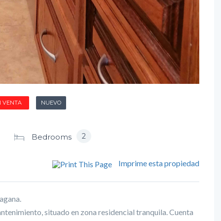
N VENTA
NUEVO
2
Bedrooms
Imprime esta propiedad
agana.
tenimiento, situado en zona residencial tranquila. Cuenta