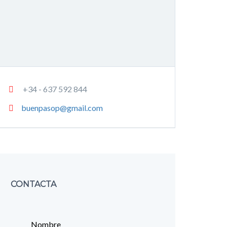
+34 - 637 592 844
buenpasop@gmail.com
CONTACTA
Nombre