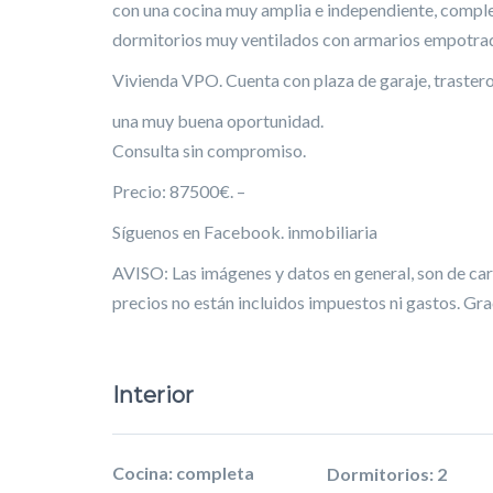
con una cocina muy amplia e independiente, compl
dormitorios muy ventilados con armarios empotra
Vivienda VPO. Cuenta con plaza de garaje, trastero
una muy buena oportunidad.
Consulta sin compromiso.
Precio: 87500€. –
Síguenos en Facebook. inmobiliaria
AVISO: Las imágenes y datos en general, son de cará
precios no están incluidos impuestos ni gastos. Gra
Interior
Cocina: completa
Dormitorios: 2