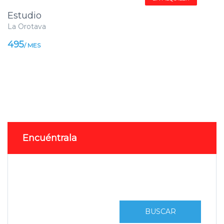
Estudio
La Orotava
495
/ MES
Encuéntrala
BUSCAR