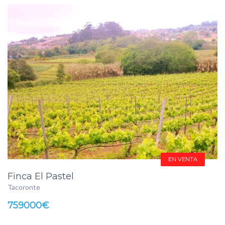
EN VENTA
Finca El Pastel
Tacoronte
759000€