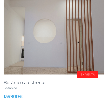
EN VENTA
Botánico a estrenar
Botánico
139900€