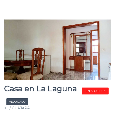
Casa en La Laguna
EN ALQUILER
ALQUILADO
/ GUAJARA