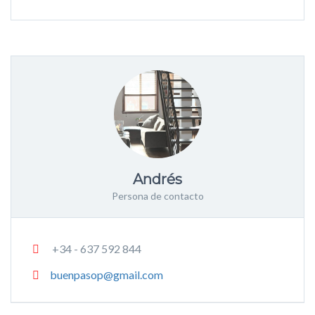
Andrés
Persona de contacto
+34 - 637 592 844
buenpasop@gmail.com