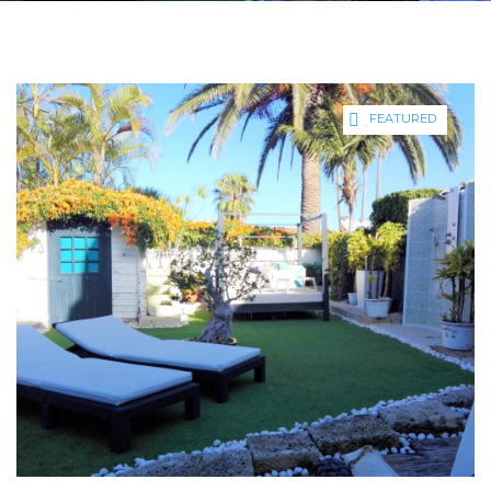
FEATURED