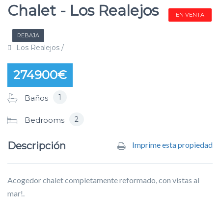
Chalet - Los Realejos
EN VENTA
REBAJA
Los Realejos /
274900€
1
Baños
2
Bedrooms
Descripción
Imprime esta propiedad
Acogedor chalet completamente reformado, con vistas al
mar!.