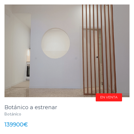
EN VENTA
Botánico a estrenar
Botánico
139900€