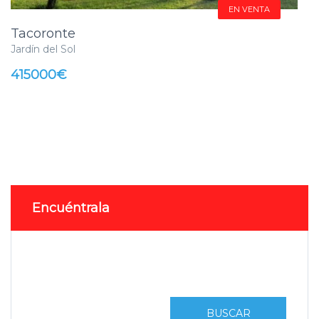
EN VENTA
Tacoronte
Jardín del Sol
415000€
Encuéntrala
BUSCAR