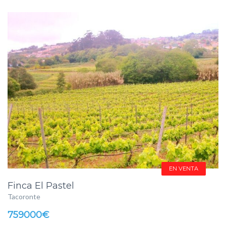
EN VENTA
Finca El Pastel
Tacoronte
759000€