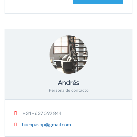
Andrés
Persona de contacto
+34 - 637 592 844
buenpasop@gmail.com