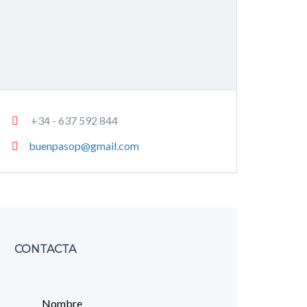
+34 - 637 592 844
buenpasop@gmail.com
CONTACTA
Nombre