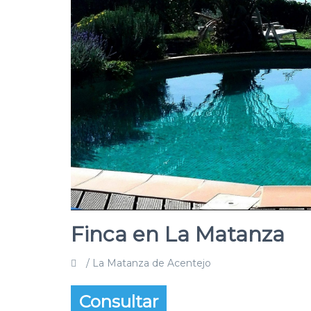
Finca en La Matanza
/ La Matanza de Acentejo
Consultar