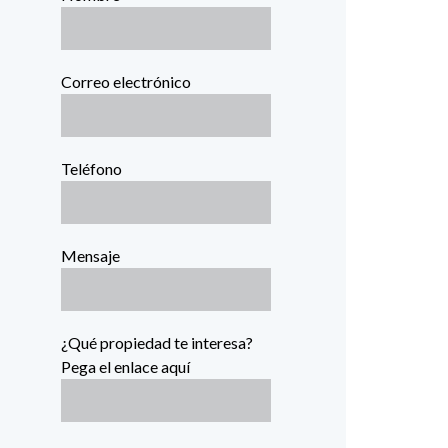
Correo electrónico
Teléfono
Mensaje
¿Qué propiedad te interesa?
Pega el enlace aquí