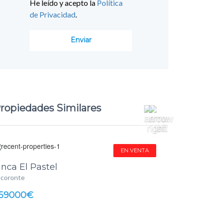
He leído y acepto la
Política
de Privacidad
.
ropiedades Similares
EN VENTA
inca El Pastel
acoronte
59000€