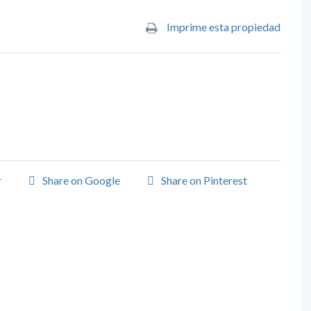
Imprime esta propiedad
r
Share on Google
Share on Pinterest