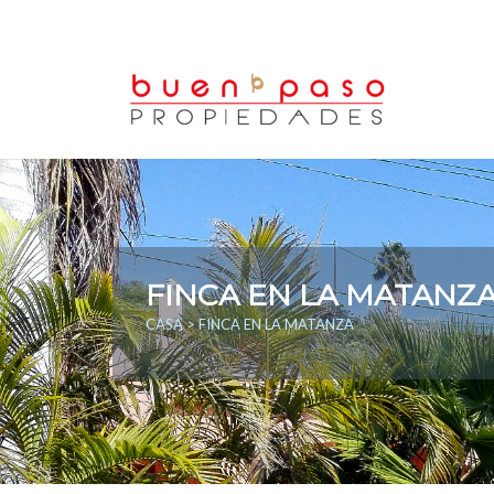
FINCA EN LA MATANZ
CASA
> FINCA EN LA MATANZA