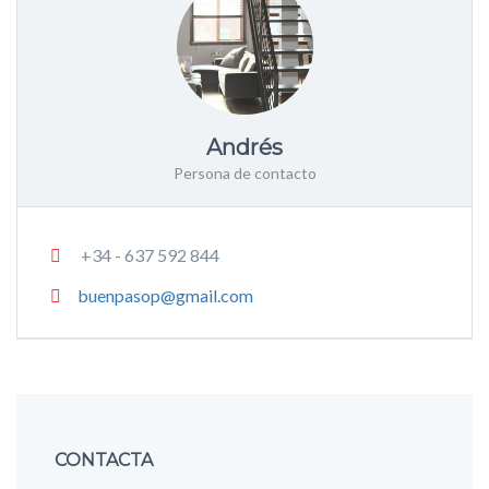
Andrés
Persona de contacto
+34 - 637 592 844
buenpasop@gmail.com
CONTACTA