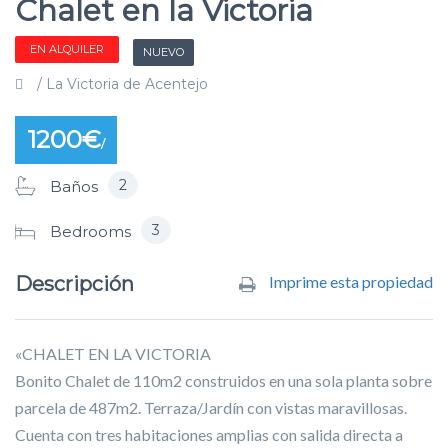
Chalet en la Victoria
EN ALQUILER
NUEVO
/ La Victoria de Acentejo
1200€
/
2
Baños
3
Bedrooms
Descripción
Imprime esta propiedad
«CHALET EN LA VICTORIA
Bonito Chalet de 110m2 construidos en una sola planta sobre
parcela de 487m2. Terraza/Jardín con vistas maravillosas.
Cuenta con tres habitaciones amplias con salida directa a