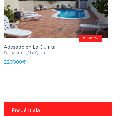
EN VENTA
Adosado en La Quinta
Santa Úrsula / La Quinta
220000€
Encuéntrala