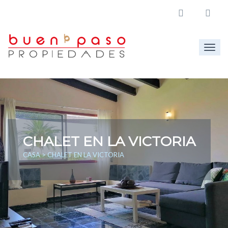
Togg
navig
CHALET EN LA VICTORIA
CASA
> CHALET EN LA VICTORIA