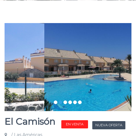
El Camisón
EN VENTA
NUEVA OFERTA