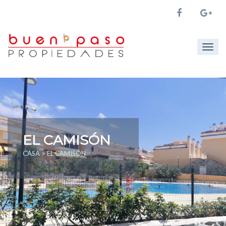
Togg
navig
EL CAMISÓN
CASA
> EL CAMISÓN