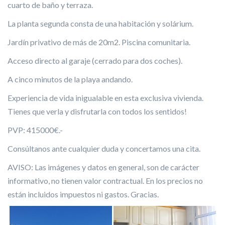
La planta primera, 63m2, está integrada por tres dormitorios,
cuarto de baño y terraza.
La planta segunda consta de una habitación y solárium.
Jardín privativo de más de 20m2. Piscina comunitaria.
Acceso directo al garaje (cerrado para dos coches).
A cinco minutos de la playa andando.
Experiencia de vida inigualable en esta exclusiva vivienda.
Tienes que verla y disfrutarla con todos los sentidos!
PVP: 415000€.-
Consúltanos ante cualquier duda y concertamos una cita.
AVISO: Las imágenes y datos en general, son de carácter
informativo, no tienen valor contractual. En los precios no
están incluidos impuestos ni gastos. Gracias.