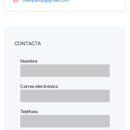
buenpasop@gmail.com
CONTACTA
Nombre
Correo electrónico
Teléfono