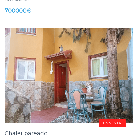
700000€
EN VENTA
Chalet pareado