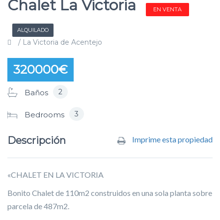
Chalet La Victoria
EN VENTA
ALQUILADO
/ La Victoria de Acentejo
320000€
2
Baños
3
Bedrooms
Descripción
Imprime esta propiedad
«CHALET EN LA VICTORIA
Bonito Chalet de 110m2 construidos en una sola planta sobre
parcela de 487m2.