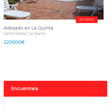
EN VENTA
Adosado en La Quinta
Santa Úrsula / La Quinta
220000€
Encuéntrala