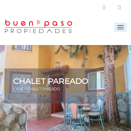
Togg
navig
CHALET PAREADO
CASA
> CHALET PAREADO