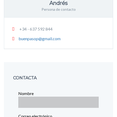
Andrés
Persona de contacto
+34 - 637 592 844
buenpasop@gmail.com
CONTACTA
Nombre
Correo electrónico