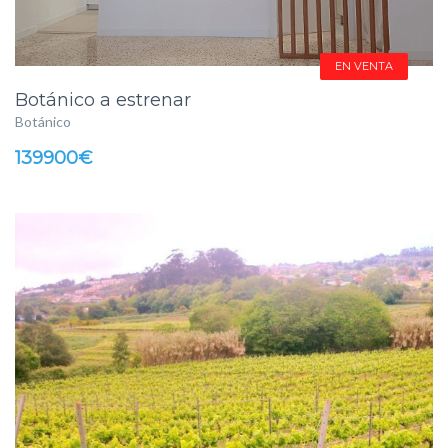
EN VENTA
Botánico a estrenar
Botánico
139900€