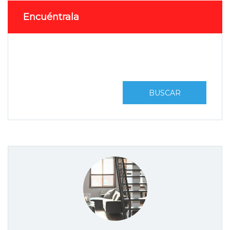
Encuéntrala
BUSCAR