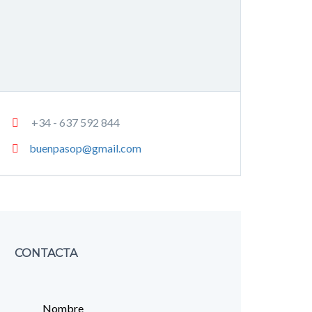
+34 - 637 592 844
buenpasop@gmail.com
CONTACTA
Nombre