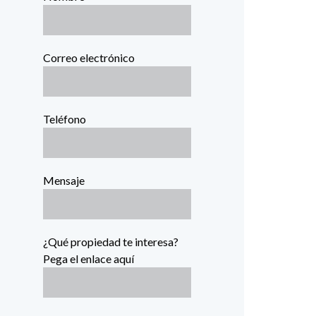
Correo electrónico
Teléfono
Mensaje
¿Qué propiedad te interesa?
Pega el enlace aquí