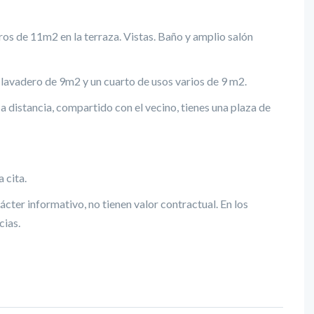
ros de 11m2 en la terraza. Vistas. Baño y amplio salón
 lavadero de 9m2 y un cuarto de usos varios de 9 m2.
 distancia, compartido con el vecino, tienes una plaza de
 cita.
cter informativo, no tienen valor contractual. En los
cias.