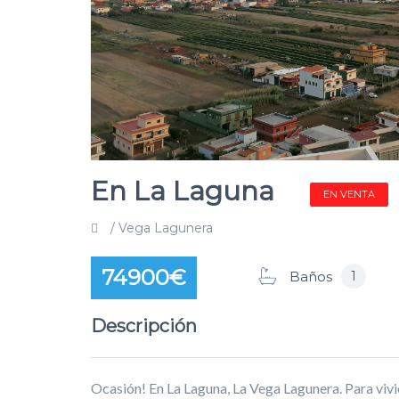
En La Laguna
EN VENTA
/ Vega Lagunera
74900€
1
Baños
Descripción
Ocasión! En La Laguna, La Vega Lagunera. Para vivi