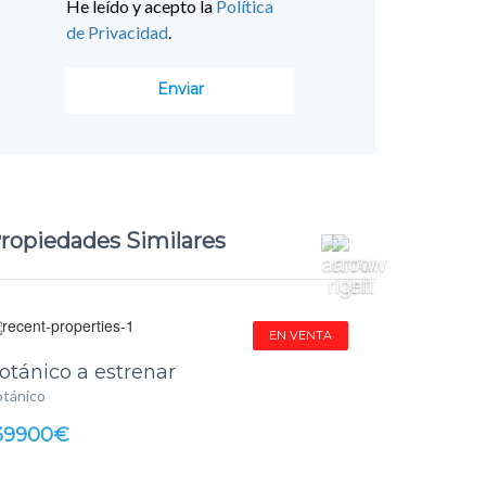
He leído y acepto la
Política
de Privacidad
.
ropiedades Similares
EN VENTA
otánico a estrenar
tánico
39900€