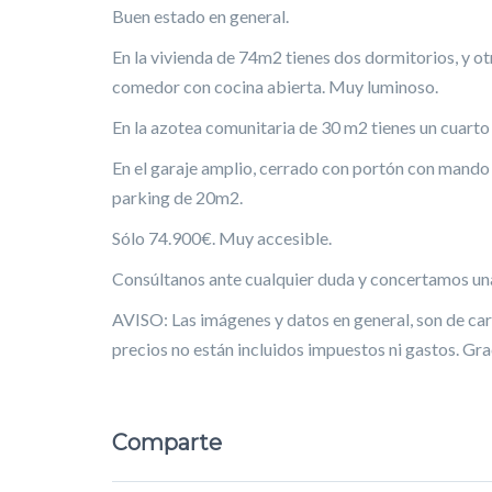
Buen estado en general.
En la vivienda de 74m2 tienes dos dormitorios, y ot
comedor con cocina abierta. Muy luminoso.
En la azotea comunitaria de 30 m2 tienes un cuarto
En el garaje amplio, cerrado con portón con mando a
parking de 20m2.
Sólo 74.900€. Muy accesible.
Consúltanos ante cualquier duda y concertamos una
AVISO: Las imágenes y datos en general, son de cará
precios no están incluidos impuestos ni gastos. Gra
Comparte