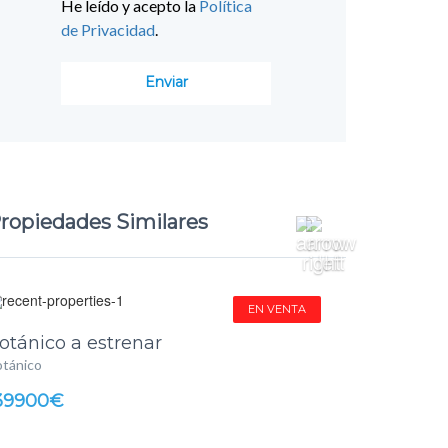
He leído y acepto la
Política
de Privacidad
.
ropiedades Similares
EN VENTA
otánico a estrenar
tánico
39900€