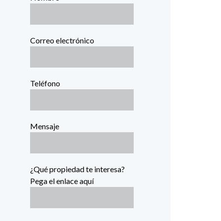
Correo electrónico
Teléfono
Mensaje
¿Qué propiedad te interesa?
Pega el enlace aquí