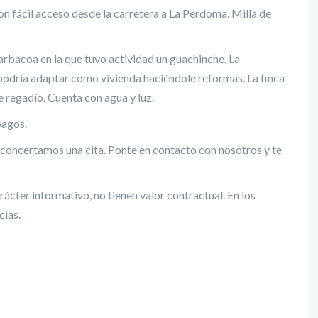
on fácil acceso desde la carretera a La Perdoma. Milla de
arbacoa en la que tuvo actividad un guachinche. La
 podría adaptar como vivienda haciéndole reformas. La finca
 regadío. Cuenta con agua y luz.
pagos.
concertamos una cita. Ponte en contacto con nosotros y te
ácter informativo, no tienen valor contractual. En los
cias.