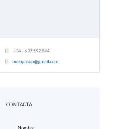
+34 - 637 592 844
buenpasop@gmail.com
CONTACTA
Nombre