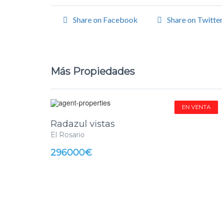
Share on Facebook
Share on Twitte
Más Propiedades
EN VENTA
Radazul vistas
El Rosario
296000€