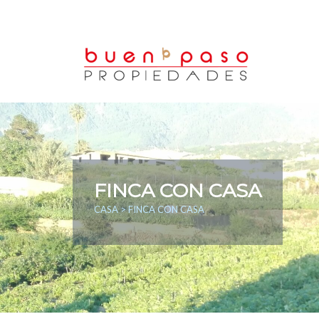
FINCA CON CASA
CASA
> FINCA CON CASA