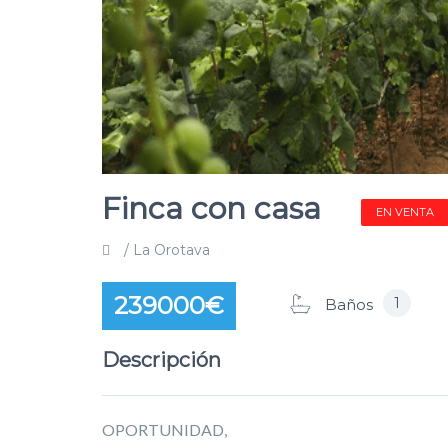
Finca con casa
EN VENTA
/ La Orotava
239000€
1
Baños
Descripción
OPORTUNIDAD,