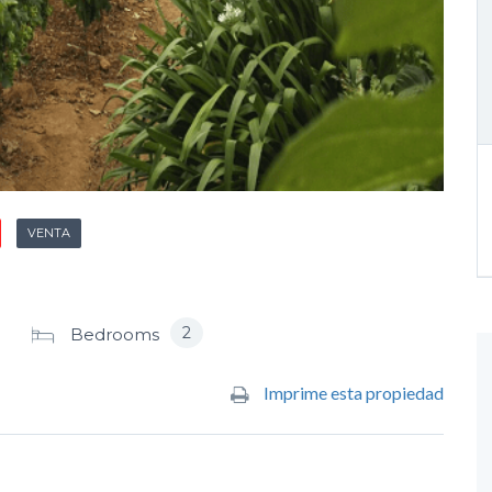
VENTA
2
Bedrooms
Imprime esta propiedad