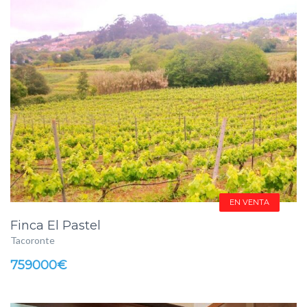
EN VENTA
Finca El Pastel
Tacoronte
759000€