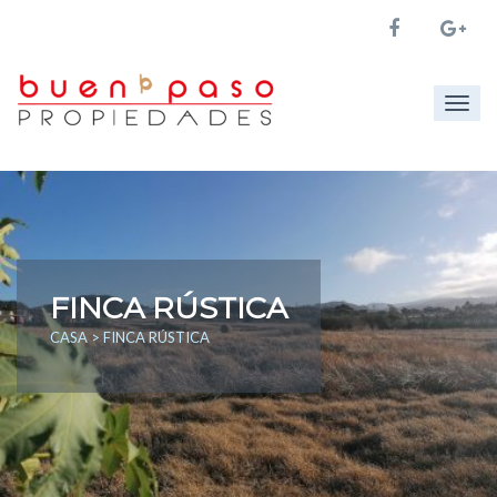
Togg
navig
FINCA RÚSTICA
CASA
> FINCA RÚSTICA