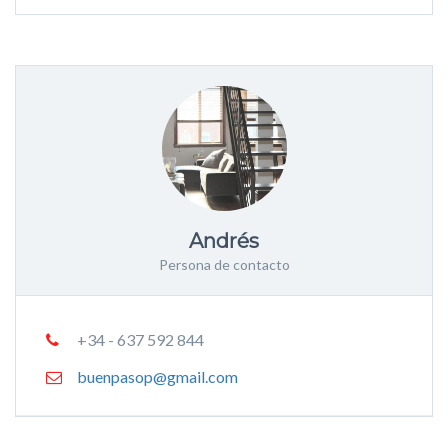
Andrés
Persona de contacto
+34 - 637 592 844
buenpasop@gmail.com