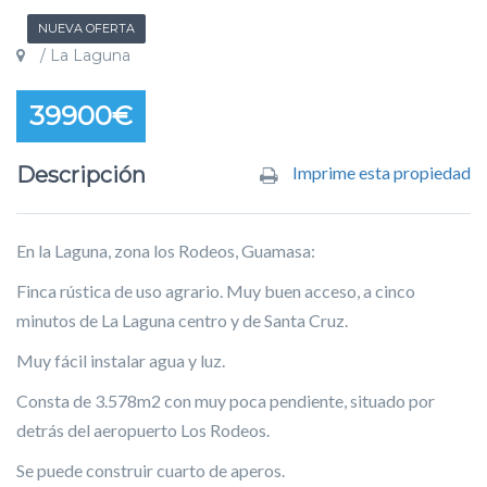
NUEVA OFERTA
/ La Laguna
39900€
Descripción
Imprime esta propiedad
En la Laguna, zona los Rodeos, Guamasa:
Finca rústica de uso agrario. Muy buen acceso, a cinco
minutos de La Laguna centro y de Santa Cruz.
Muy fácil instalar agua y luz.
Consta de 3.578m2 con muy poca pendiente, situado por
detrás del aeropuerto Los Rodeos.
Se puede construir cuarto de aperos.