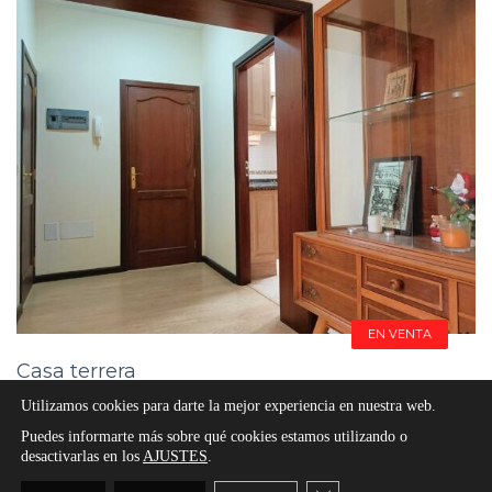
EN VENTA
Casa terrera
Arico
Utilizamos cookies para darte la mejor experiencia en nuestra web.
249000€
Puedes informarte más sobre qué cookies estamos utilizando o
desactivarlas en los
AJUSTES
.