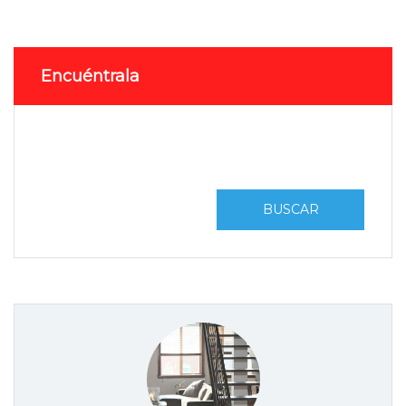
Encuéntrala
BUSCAR