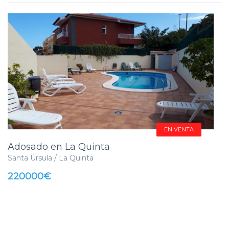
EN VENTA
Adosado en La Quinta
Santa Úrsula / La Quinta
220000€