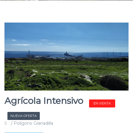
Agrícola Intensivo
EN VENTA
NUEVA OFERTA
/ Polígono Granadilla