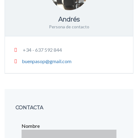
Andrés
Persona de contacto
+34 - 637 592 844
buenpasop@gmail.com
CONTACTA
Nombre