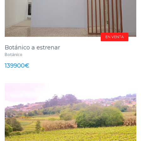
EN VENTA
Botánico a estrenar
Botánico
139900€