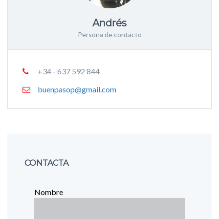
Andrés
Persona de contacto
+34 - 637 592 844
buenpasop@gmail.com
CONTACTA
Nombre