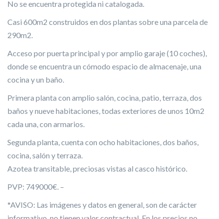
No se encuentra protegida ni catalogada.
Casi 600m2 construidos en dos plantas sobre una parcela de
290m2.
Acceso por puerta principal y por amplio garaje (10 coches),
donde se encuentra un cómodo espacio de almacenaje, una
cocina y un baño.
Primera planta con amplio salón, cocina, patio, terraza, dos
baños y nueve habitaciones, todas exteriores de unos 10m2
cada una, con armarios.
Segunda planta, cuenta con ocho habitaciones, dos baños,
cocina, salón y terraza.
Azotea transitable, preciosas vistas al casco histórico.
PVP: 749000€. –
*AVISO: Las imágenes y datos en general, son de carácter
informativo, no tienen valor contractual. En los precios no