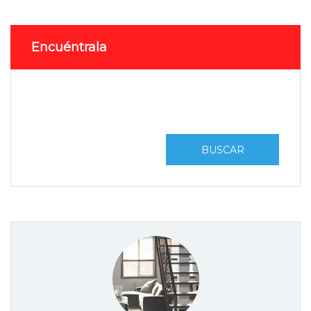
Encuéntrala
BUSCAR