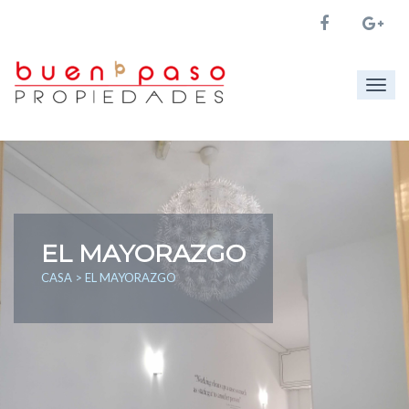
Togg
navig
EL MAYORAZGO
CASA
> EL MAYORAZGO