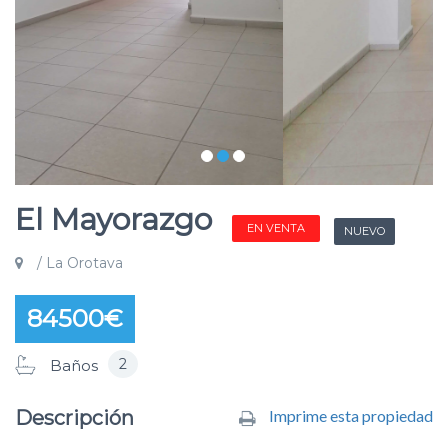
El Mayorazgo
EN VENTA
NUEVO
/ La Orotava
84500€
2
Baños
Descripción
Imprime esta propiedad