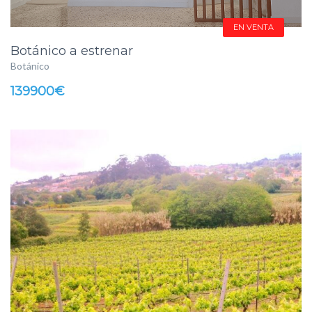
EN VENTA
Botánico a estrenar
Botánico
139900€