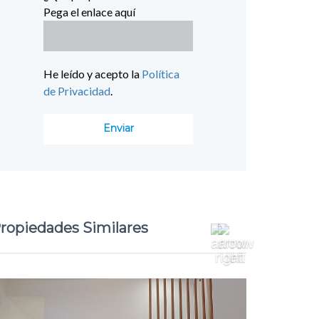
Pega el enlace aquí
He leído y acepto la
Política
de Privacidad
.
ropiedades Similares