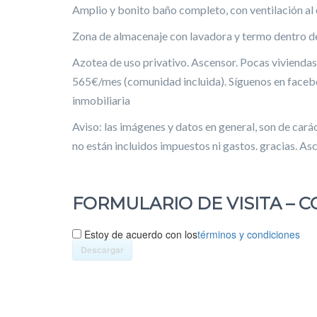
Amplio y bonito baño completo, con ventilación al 
Zona de almacenaje con lavadora y termo dentro de 
Azotea de uso privativo. Ascensor. Pocas viviendas
565€/mes (comunidad incluida). Síguenos en fac
inmobiliaria
Aviso: las imágenes y datos en general, son de carác
no están incluidos impuestos ni gastos. gracias. As
FORMULARIO DE VISITA – C
Estoy de acuerdo con los
términos y condiciones
Descargar