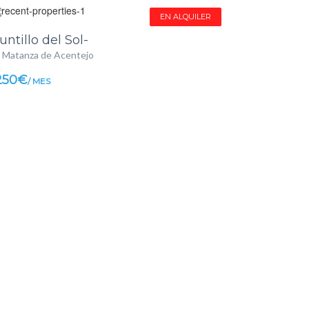
EN ALQUILER
untillo del Sol-
 Matanza de Acentejo
250€
/ MES