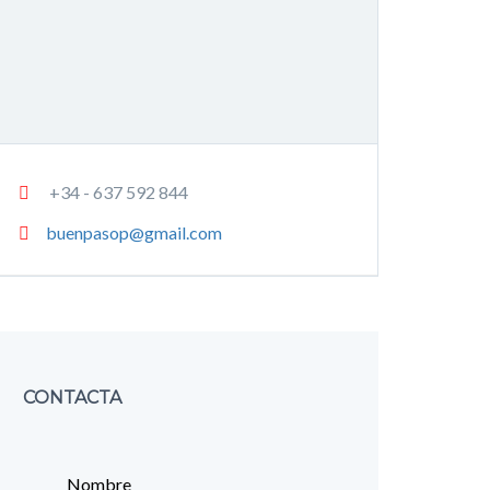
+34 - 637 592 844
buenpasop@gmail.com
CONTACTA
Nombre