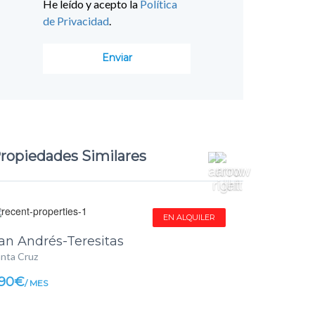
He leído y acepto la
Política
de Privacidad
.
ropiedades Similares
EN ALQUILER
an Andrés-Teresitas
nta Cruz
90€
/ MES