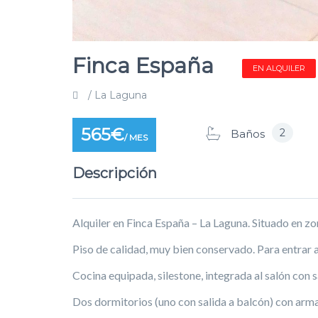
Finca España
EN ALQUILER
/ La Laguna
565€
2
Baños
/ MES
Descripción
Alquiler en Finca España – La Laguna. Situado en zo
Piso de calidad, muy bien conservado. Para entrar a 
Cocina equipada, silestone, integrada al salón con s
Dos dormitorios (uno con salida a balcón) con arma