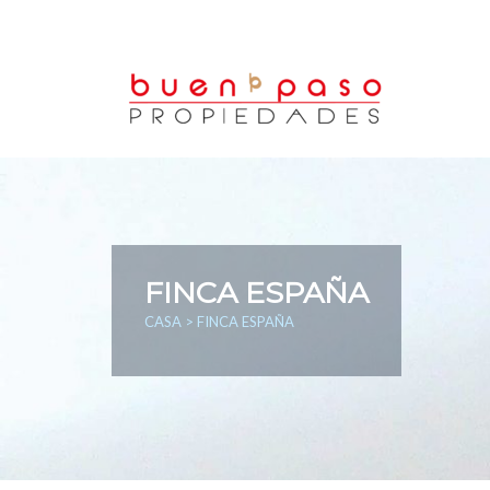
FINCA ESPAÑA
CASA
> FINCA ESPAÑA