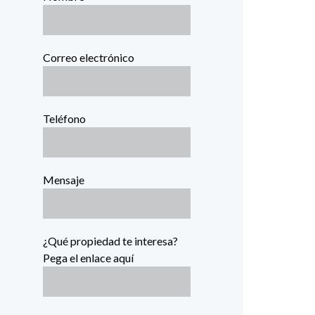
Correo electrónico
Teléfono
Mensaje
¿Qué propiedad te interesa?
Pega el enlace aquí