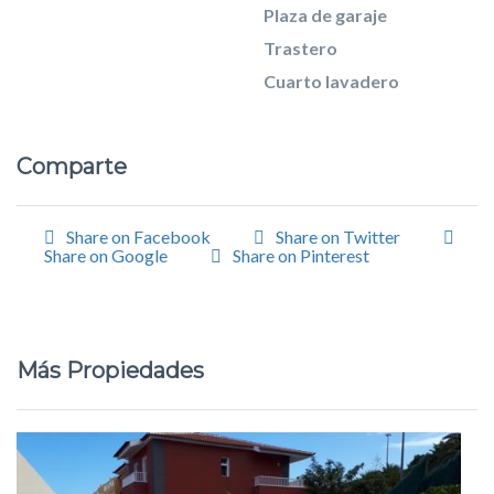
Plaza de garaje
Trastero
Cuarto lavadero
Comparte
Share on Facebook
Share on Twitter
Share on Google
Share on Pinterest
Más Propiedades