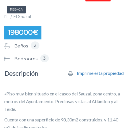
REBAJA
/ El Sauzal
198000€
2
Baños
3
Bedrooms
Descripción
Imprime esta propiedad
«Piso muy bien situado en el casco del Sauzal, zona centro, a
metros del Ayuntamiento. Preciosas vistas al Atlántico y al
Teide.
Cuenta con una superficie de 98,30m2 construidos, y 11,40
m2 de jardín posterior.