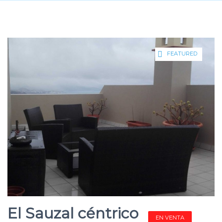
FEATURED
El Sauzal céntrico
EN VENTA