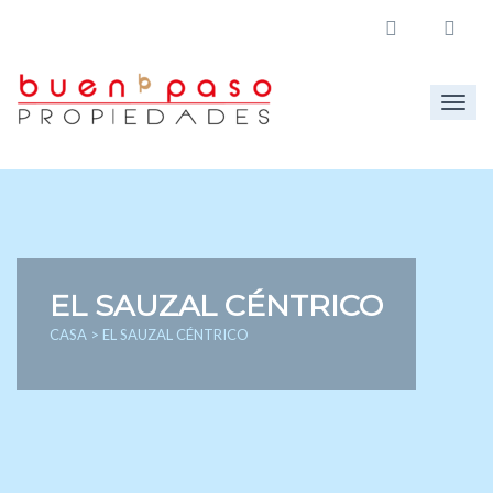
Togg
navig
EL SAUZAL CÉNTRICO
CASA
> EL SAUZAL CÉNTRICO