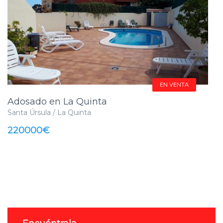
EN VENTA
Adosado en La Quinta
Santa Úrsula / La Quinta
220000€