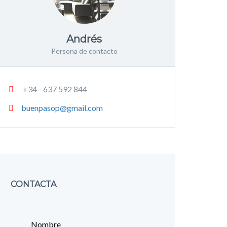
Andrés
Persona de contacto
+34 - 637 592 844
buenpasop@gmail.com
CONTACTA
Nombre