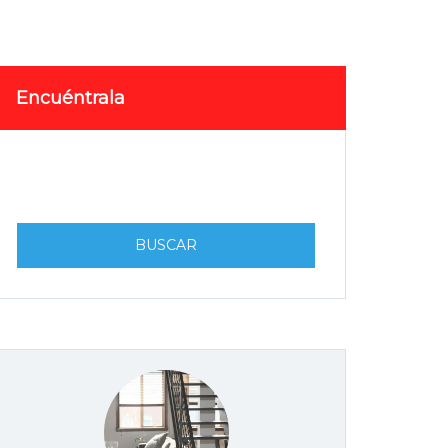
Encuéntrala
BUSCAR