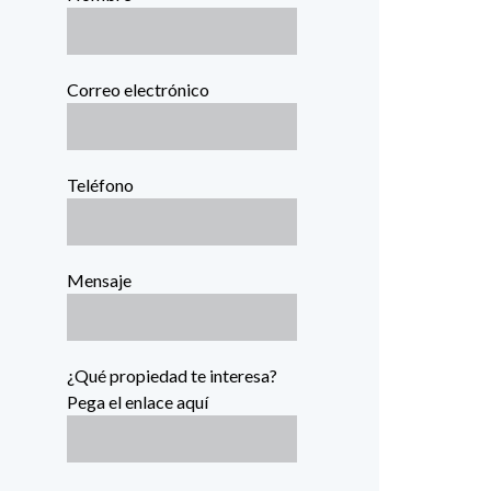
Correo electrónico
Teléfono
Mensaje
¿Qué propiedad te interesa?
Pega el enlace aquí