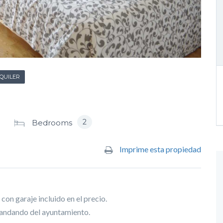
QUILER
2
Bedrooms
Imprime esta propiedad
on garaje incluido en el precio.
0’andando del ayuntamiento.