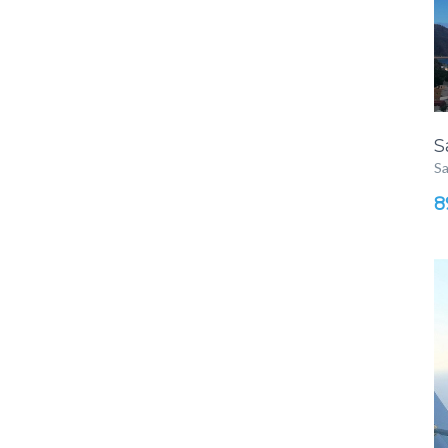
S
Sa
8