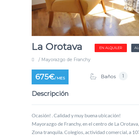
La Orotava
EN ALQUILER
AL
/ Mayorazgo de Franchy
675€
1
Baños
/ MES
Descripción
Ocasión! . Calidad y muy buena ubicación!
Mayorazgo de Franchy, en el centro de La Orotava, c
Zona tranquila. Colegios, actividad comercial, a 1