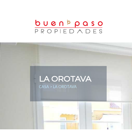
LA OROTAVA
CASA
> LA OROTAVA