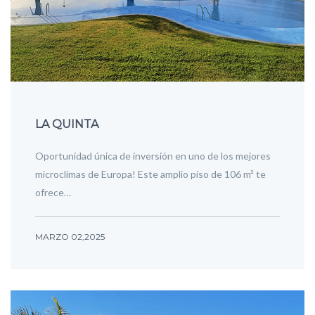
LA QUINTA
Oportunidad única de inversión en uno de los mejores
microclimas de Europa! Este amplio piso de 106 m² te
ofrece…
MARZO 02,2025