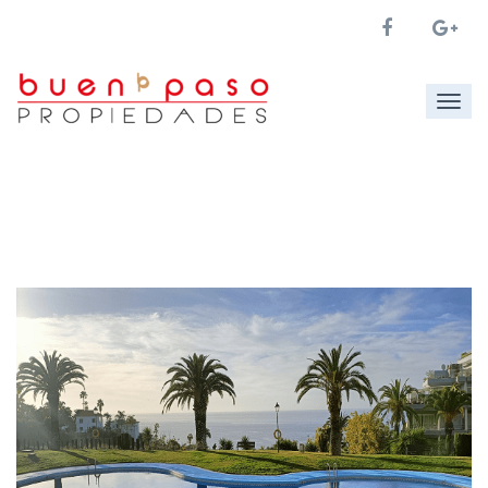
Togg
navig