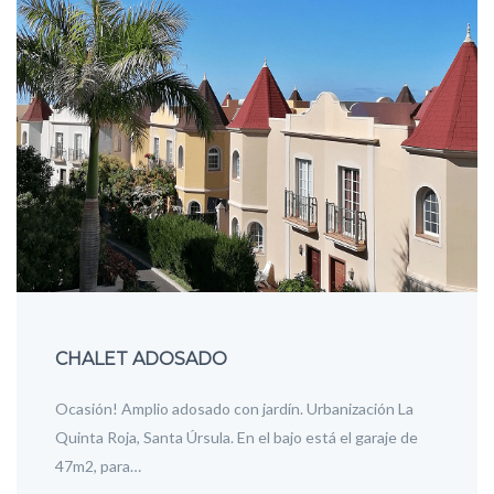
CHALET ADOSADO
Ocasión! Amplio adosado con jardín. Urbanización La
Quinta Roja, Santa Úrsula. En el bajo está el garaje de
47m2, para…