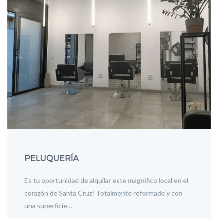
PELUQUERÍA
Es tu oportunidad de alquilar este magnífico local en el
corazón de Santa Cruz! Totalmente reformado y con
una superficie…