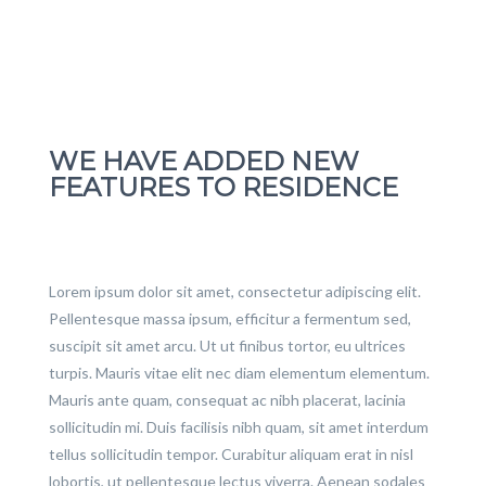
WE HAVE ADDED NEW
FEATURES TO RESIDENCE
Lorem ipsum dolor sit amet, consectetur adipiscing elit.
Pellentesque massa ipsum, efficitur a fermentum sed,
suscipit sit amet arcu. Ut ut finibus tortor, eu ultrices
turpis. Mauris vitae elit nec diam elementum elementum.
Mauris ante quam, consequat ac nibh placerat, lacinia
sollicitudin mi. Duis facilisis nibh quam, sit amet interdum
tellus sollicitudin tempor. Curabitur aliquam erat in nisl
lobortis, ut pellentesque lectus viverra. Aenean sodales