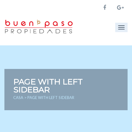
Togg
navig
PAGE WITH LEFT
SIDEBAR
CASA
> PAGE WITH LEFT SIDEBAR