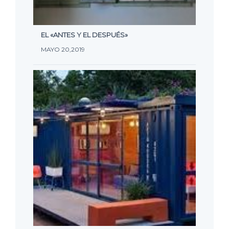
EL «ANTES Y EL DESPUÉS»
MAYO 20,2019