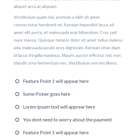
aliquet arcu at aliquam.
Vestibulum quam nisi, pretium a nibh sit amet,
consectetur hendrerit mi. Aenean imperdiet lacus sit
amet elit porta, et malesuada erat bibendum. Cras sed
nunc massa. Quisque tempor dolor sit amet tellus malesu
ada, malesuada iaculis eros dignissim. Aenean vitae diam
id lacus fringilla maximus. Mauris auctor efficitur nisl, non
blandit urna fermentum nec. Vestibulum non leo libero.
Feature Point 1 will appear here
Some Poiner goes here
Lorem ipsum text will apprear here
You dont need to worry about the payment
Feature Point 1 will appear here