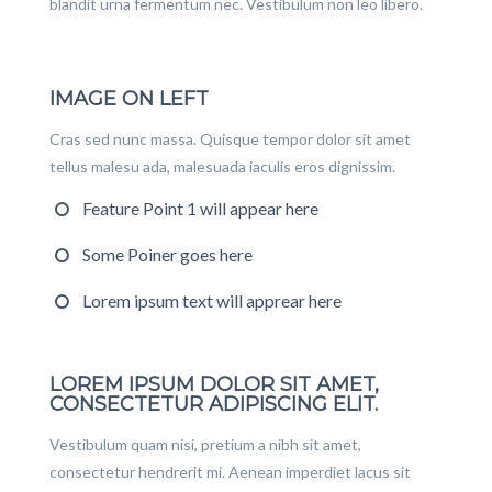
blandit urna fermentum nec. Vestibulum non leo libero.
IMAGE ON LEFT
Cras sed nunc massa. Quisque tempor dolor sit amet
tellus malesu ada, malesuada iaculis eros dignissim.
Feature Point 1 will appear here
Some Poiner goes here
Lorem ipsum text will apprear here
LOREM IPSUM DOLOR SIT AMET,
CONSECTETUR ADIPISCING ELIT.
Vestibulum quam nisi, pretium a nibh sit amet,
consectetur hendrerit mi. Aenean imperdiet lacus sit