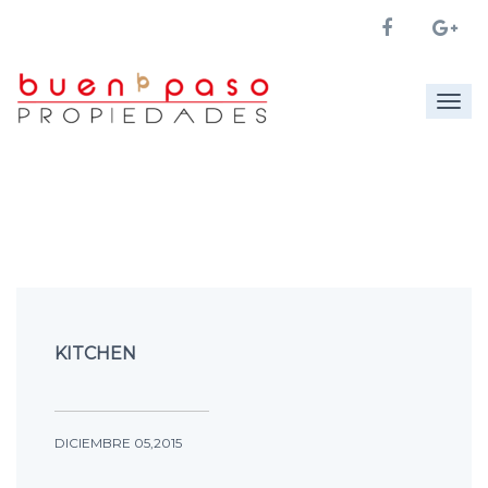
Togg
navig
KITCHEN
DICIEMBRE 05,2015