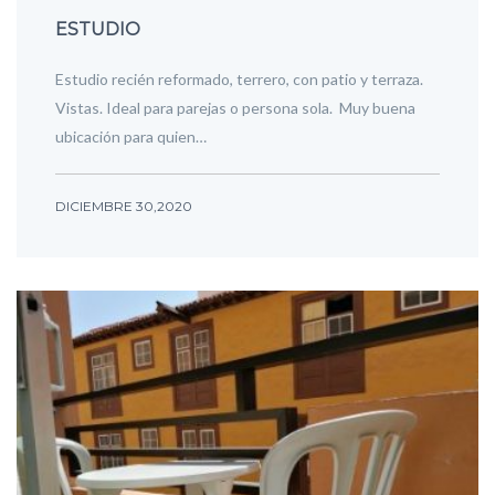
ESTUDIO
Estudio recién reformado, terrero, con patio y terraza.
Vistas. Ideal para parejas o persona sola. Muy buena
ubicación para quien…
DICIEMBRE 30,2020