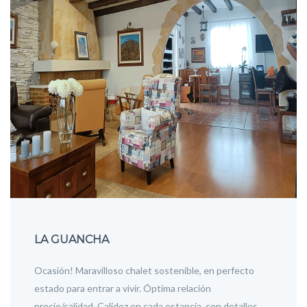
LA GUANCHA
Ocasión! Maravilloso chalet sostenible, en perfecto
estado para entrar a vivir. Óptima relación
precio/calidad. Calidez en cada estancia, con detalles…