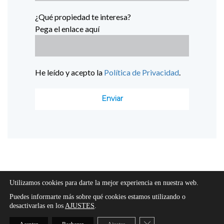
¿Qué propiedad te interesa?
Pega el enlace aquí
He leído y acepto la
Política de Privacidad
.
Utilizamos cookies para darte la mejor experiencia en nuestra web.
Puedes informarte más sobre qué cookies estamos utilizando o
desactivarlas en los
AJUSTES
.
Cerrar el banner de cooki