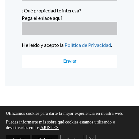
¿Qué propiedad te interesa?
Pega el enlace aquí
He leído y acepto la
Política de Privacidad
.
Utilizamos cookies para darte la mejor experiencia en nuestra web.
Puedes informarte más sobre qué cookies estamos utilizando o
desactivarlas en los
AJUSTES
.
Cerrar el banner de cooki