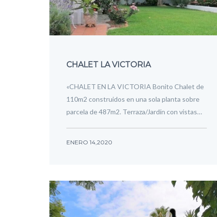
CHALET LA VICTORIA
«CHALET EN LA VICTORIA Bonito Chalet de
110m2 construidos en una sola planta sobre
parcela de 487m2. Terraza/Jardín con vistas…
ENERO 14,2020