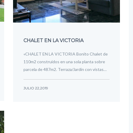
CHALET EN LA VICTORIA
«CHALET EN LA VICTORIA Bonito Chalet de
110m2 construidos en una sola planta sobre
parcela de 487m2. Terraza/Jardín con vistas…
JULIO 22,2019