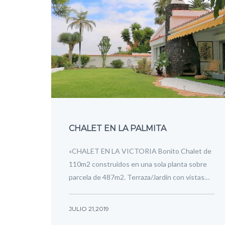
CHALET EN LA PALMITA
«CHALET EN LA VICTORIA Bonito Chalet de
110m2 construidos en una sola planta sobre
parcela de 487m2. Terraza/Jardín con vistas…
JULIO 21,2019