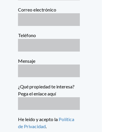
Correo electrónico
Teléfono
Mensaje
¿Qué propiedad te interesa?
Pega el enlace aquí
He leído y acepto la
Política
de Privacidad
.