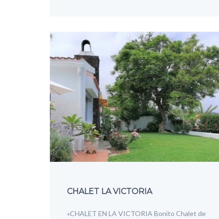
CHALET LA VICTORIA
«CHALET EN LA VICTORIA Bonito Chalet de