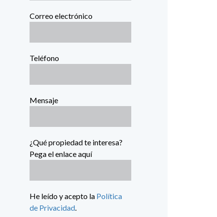
Correo electrónico
Teléfono
Mensaje
¿Qué propiedad te interesa?
Pega el enlace aquí
He leído y acepto la
Política
de Privacidad
.