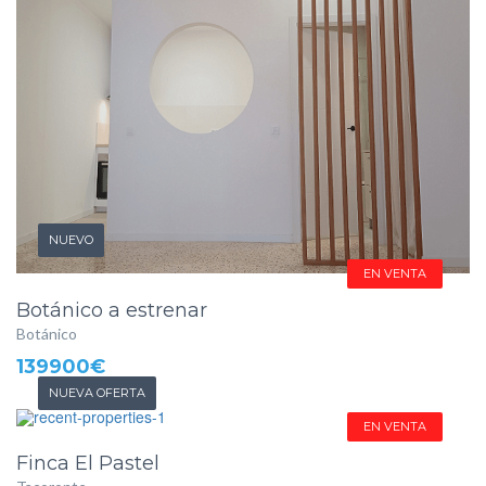
NUEVO
EN VENTA
Botánico a estrenar
Botánico
139900€
NUEVA OFERTA
EN VENTA
Finca El Pastel