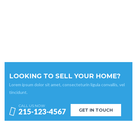
LOOKING TO SELL YOUR HOME?
Lorem ipsum dolor sit amet, consecteturin ligula convallis, vel
tincidunt.
CALL US NOW
215-123-4567
GET IN TOUCH
WHAT PEOPLE HAVE TO SAY