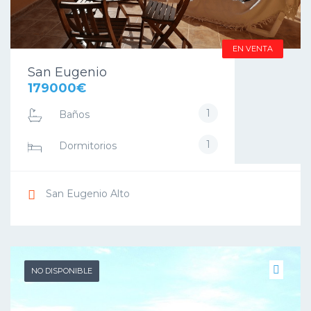
EN VENTA
San Eugenio
179000€
1
Baños
1
Dormitorios
San Eugenio Alto
NO DISPONIBLE