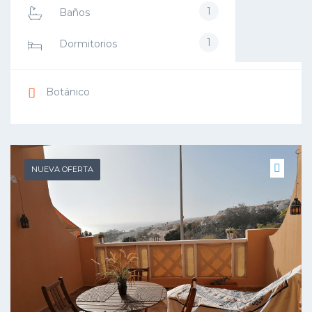
1
Baños
1
Dormitorios
Botánico
NUEVA OFERTA