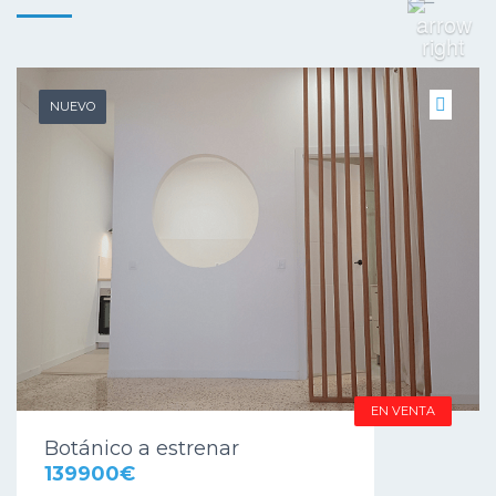
NUEVO
EN VENTA
Botánico a estrenar
139900€