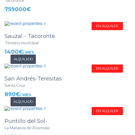
Tacoronte
759000€
EN ALQUILER
Sauzal - Tacoronte
Término municipal
1400€
/ MES
ALQUILADO
EN ALQUILER
San Andrés-Teresitas
Santa Cruz
890€
/ MES
ALQUILADO
EN ALQUILER
Puntillo del Sol-
La Matanza de Acentejo