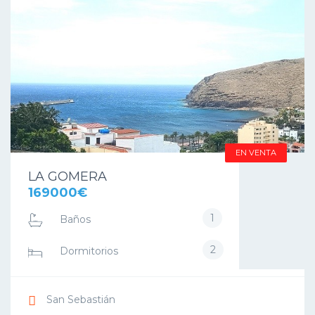
EN VENTA
LA GOMERA
169000€
1
Baños
2
Dormitorios
San Sebastián